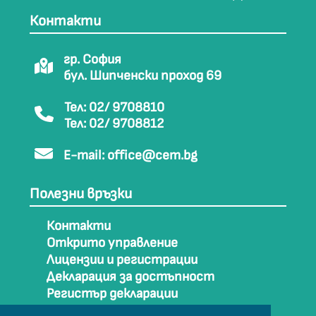
Контакти
гр. София
бул. Шипченски проход 69
Тел: 02/ 9708810
Тел: 02/ 9708812
E-mail:
office@cem.bg
Полезни връзки
Контакти
Открито управление
Лицензии и регистрации
Декларация за достъпност
Регистър декларации
Как да стигнем до СЕМ