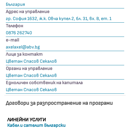
България
Адрес на управление
гр. София 1632, ж.к. Овча купел 2, бл. 31, вх. В, ет. 1
Телефон
0876 262740
е-mail
axelaxel@abv.bg
Лице за контакт
Цветан Спасов Секалов
Органи на управление
Цветан Спасов Секалов
Едноличен собственик на капитала
Цветан Спасов Секалов
Договори за разпространение на програми
ЛИНЕЙНИ УСЛУГИ
Кабел и сателит Български