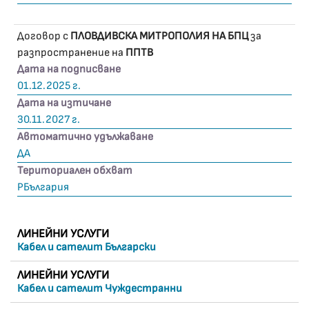
Договор с
ПЛОВДИВСКА МИТРОПОЛИЯ НА БПЦ
за
разпространение на
ППТВ
Дата на подписване
01.12.2025 г.
Дата на изтичане
30.11.2027 г.
Автоматично удължаване
ДА
Териториален обхват
РБългария
ЛИНЕЙНИ УСЛУГИ
Кабел и сателит Български
ЛИНЕЙНИ УСЛУГИ
Кабел и сателит Чуждестранни