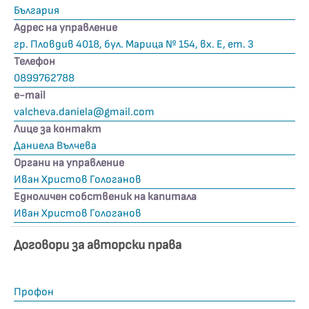
България
Адрес на управление
гр. Пловдив 4018, бул. Марица № 154, вх. Е, ет. 3
Телефон
0899762788
е-mail
valcheva.daniela@gmail.com
Лице за контакт
Даниела Вълчева
Органи на управление
Иван Христов Гологанов
Едноличен собственик на капитала
Иван Христов Гологанов
Договори за авторски права
Профон