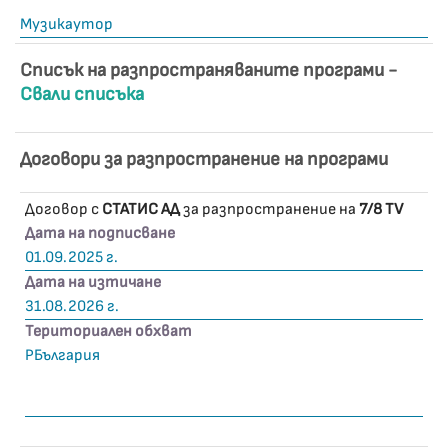
Музикаутор
Списък на разпространяваните програми -
Свали списъка
Договори за разпространение на програми
Договор с
СТАТИС АД
за разпространение на
7/8 TV
Дата на подписване
01.09.2025 г.
Дата на изтичане
31.08.2026 г.
Териториален обхват
РБългария