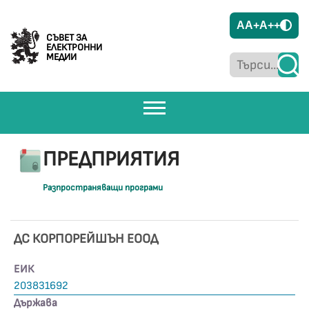
A
A+
A++
СЪВЕТ ЗА
ЕЛЕКТРОННИ
МЕДИИ
ПРЕДПРИЯТИЯ
Разпространяващи програми
ДС КОРПОРЕЙШЪН ЕООД
ЕИК
203831692
Държава