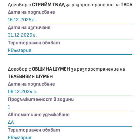
Договор с
СТРИЙМ ТВ АД
за разпространение на
ТВСБ
Дата на подписване
15.12.2025 г.
Дата на изтичане
31.12.2026 г.
Териториален обхват
РБългария
Договор с
ОБЩИНА ШУМЕН
за разпространение на
ТЕЛЕВИЗИЯ ШУМЕН
Дата на подписване
06.12.2024 г.
Продължителност в години
1
Автоматично удължаване
ДА
Териториален обхват
РБългария