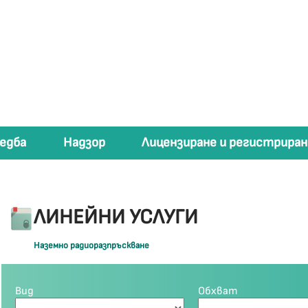
едба
Надзор
Лицензиране и регистриран
ЛИНЕЙНИ УСЛУГИ
Наземно радиоразпръскване
Вид
Обхват