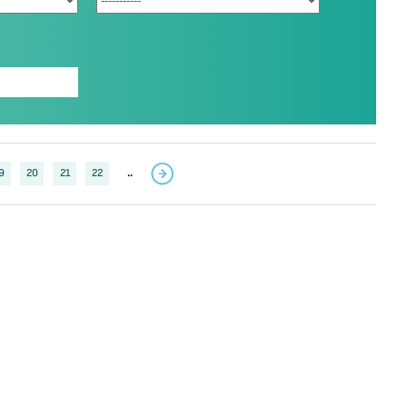
9
20
21
22
..