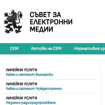
СЪВЕТ ЗА
ЕЛЕКТРОННИ
МЕДИИ
СЕМ
Актове на СЕМ
Нормативна ур
ЛИНЕЙНИ УСЛУГИ
Кабел и сателит Български
ЛИНЕЙНИ УСЛУГИ
Кабел и сателит Чуждестранни
ЛИНЕЙНИ УСЛУГИ
Наземно радиоразпръскване