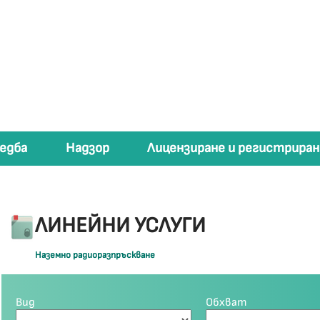
едба
Надзор
Лицензиране и регистриран
ЛИНЕЙНИ УСЛУГИ
Наземно радиоразпръскване
Вид
Обхват