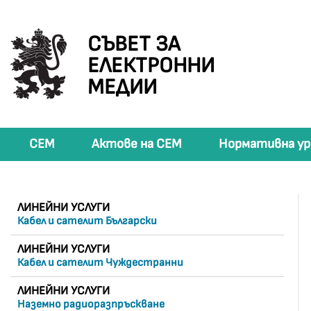
СЪВЕТ ЗА
ЕЛЕКТРОННИ
МЕДИИ
СЕМ
Актове на СЕМ
Нормативна ур
ЛИНЕЙНИ УСЛУГИ
Кабел и сателит Български
ЛИНЕЙНИ УСЛУГИ
Кабел и сателит Чуждестранни
ЛИНЕЙНИ УСЛУГИ
Наземно радиоразпръскване