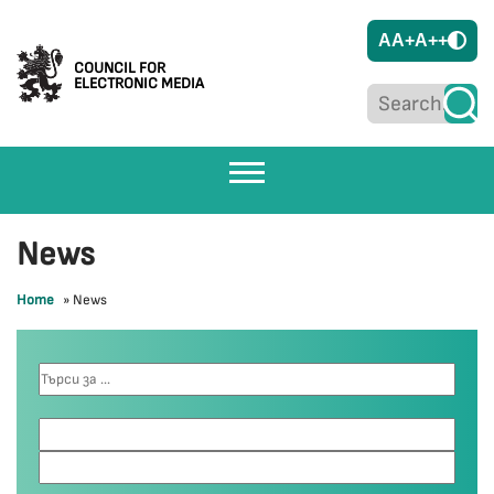
A
A+
A++
COUNCIL FOR
ELECTRONIC MEDIA
News
Home
»
News