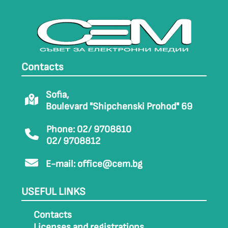
Contacts
Sofia,
Boulevard "Shipchenski Prohod" 69
Phone: 02/ 9708810
02/ 9708812
E-mail:
office@cem.bg
USEFUL LINKS
Contacts
Licenses and registrations