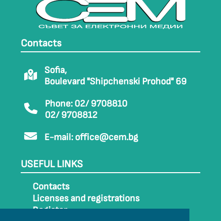
Contacts
Sofia,
Boulevard "Shipchenski Prohod" 69
Phone: 02/ 9708810
02/ 9708812
E-mail:
office@cem.bg
USEFUL LINKS
Contacts
Licenses and registrations
Register