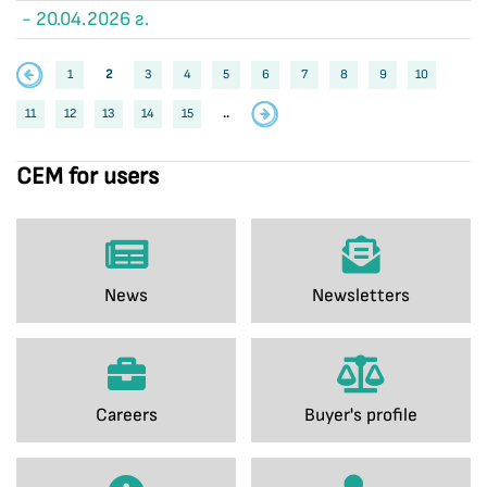
- 20.04.2026 г.
1
2
3
4
5
6
7
8
9
10
11
12
13
14
15
..
CEM for users
News
Newsletters
Careers
Buyer's profile