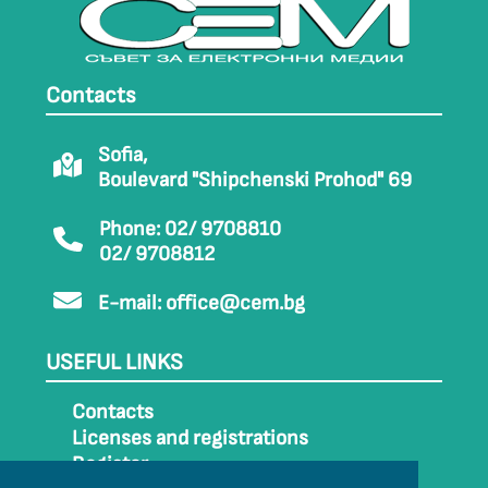
Contacts
Sofia,
Boulevard "Shipchenski Prohod" 69
Phone: 02/ 9708810
02/ 9708812
E-mail:
office@cem.bg
USEFUL LINKS
Contacts
Licenses and registrations
Register