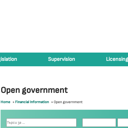
islation
Supervision
Licensing
Open government
Home
»
Financial Information
»
Open government