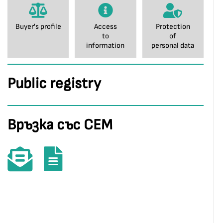
Buyer's profile
Access
Protection
to
of
information
personal data
Public registry
Връзка със СЕМ