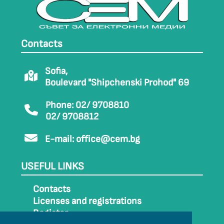
Contacts
Sofia,
Boulevard "Shipchenski Prohod" 69
Phone: 02/ 9708810
02/ 9708812
E-mail:
office@cem.bg
USEFUL LINKS
Contacts
Licenses and registrations
Register