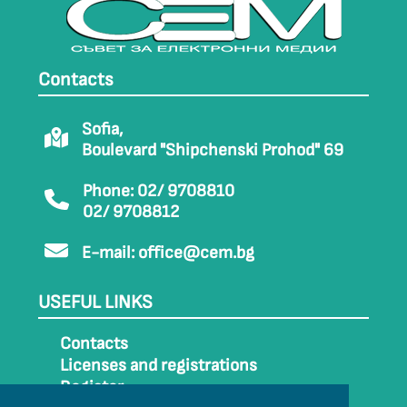
Contacts
Sofia,
Boulevard "Shipchenski Prohod" 69
Phone: 02/ 9708810
02/ 9708812
E-mail:
office@cem.bg
USEFUL LINKS
Contacts
Licenses and registrations
Register