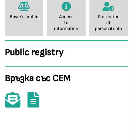
Buyer's profile
Access
Protection
to
of
information
personal data
Public registry
Връзка със СЕМ