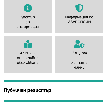
Достъп
Информация по
до
ЗЗЛПСПОИН
информация
Админи-
Защита
стративно
на
обслужване
личните
данни
Публичен регистър