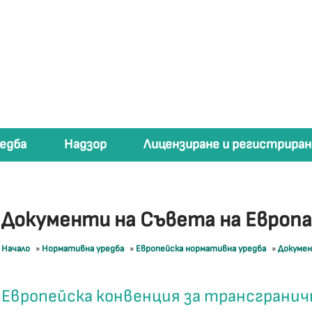
едба
Надзор
Лицензиране и регистриран
Документи на Съвета на Европ
Начало
»
Нормативна уредба
»
Европейска нормативна уредба
»
Докумен
Европейска конвенция за трансгранич