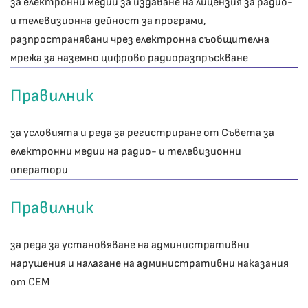
за електронни медии за издаване на лицензия за радио-
и телевизионна дейност за програми,
разпространявани чрез електронна съобщителна
мрежа за наземно цифрово радиоразпръскване
Правилник
за условията и реда за регистриране от Съвета за
електронни медии на радио- и телевизионни
оператори
Правилник
за реда за установяване на административни
нарушения и налагане на административни наказания
от СЕМ