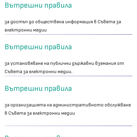
Вътрешни правила
за достъп до обществена информация в Съвета за
електронни медии
Вътрешни правила
за установяване на публични държавни вземания от
Съвета за електронни медии.
Вътрешни правила
за организацията на административното обслужване
в Съвета за електронни медии