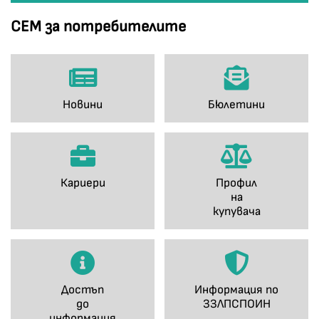
СЕМ за потребителите
Новини
Бюлетини
Кариери
Профил
на
купувача
Достъп
Информация по
до
ЗЗЛПСПОИН
информация