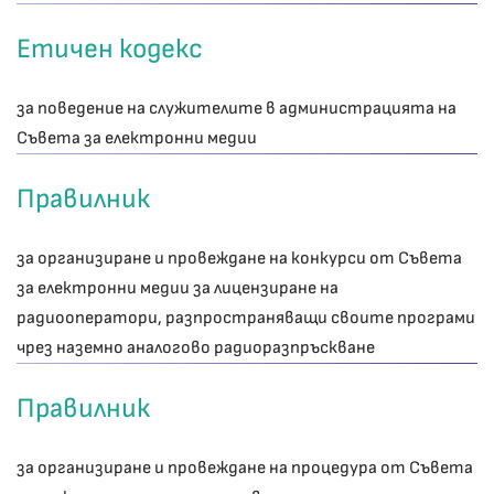
Етичен кодекс
за поведение на служителите в администрацията на
Съвета за електронни медии
Правилник
за организиране и провеждане на конкурси от Съвета
за електронни медии за лицензиране на
радиооператори, разпространяващи своите програми
чрез наземно аналогово радиоразпръскване
Правилник
за организиране и провеждане на процедура от Съвета