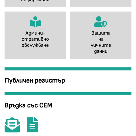
Админи-
Защита
стративно
на
обслужване
личните
данни
Публичен регистър
Връзка със СЕМ