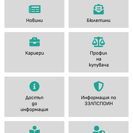
Новини
Бюлетини
Кариери
Профил
на
купувача
Достъп
Информация по
до
ЗЗЛПСПОИН
информация