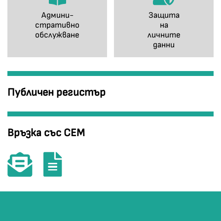
Админи-
Защита
стративно
на
обслужване
личните
данни
Публичен регистър
Връзка със СЕМ