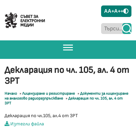
A
A+
A++
СЪВЕТ ЗА
ЕЛЕКТРОННИ
МЕДИИ
Декларация по чл. 105, ал. 4 от
ЗРТ
Начало
»
Лицензиране и регистриране
»
Документи за лицензиране
на аналогово радиоразпръскване
»
Декларация по чл. 105, ал. 4 от
ЗРТ
Декларация по чл.105, ал.4 от ЗРТ
Изтегли файла