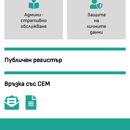
Админи-
Защита
стративно
на
обслужване
личните
данни
Публичен регистър
Връзка със СЕМ