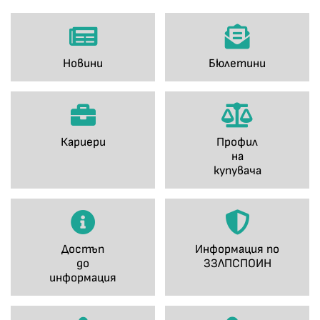
Новини
Бюлетини
Кариери
Профил
на
купувача
Достъп
Информация по
до
ЗЗЛПСПОИН
информация