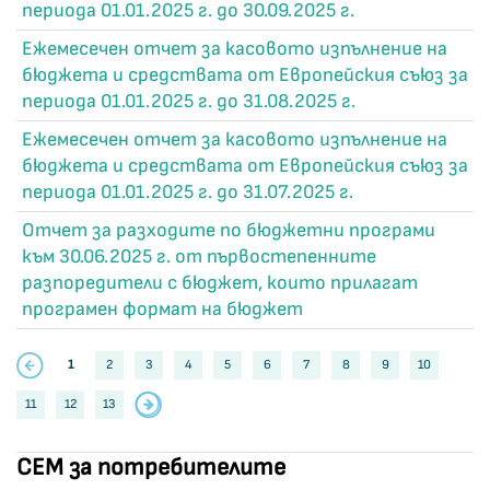
периода 01.01.2025 г. до 30.09.2025 г.
Ежемесечен отчет за касовото изпълнение на
бюджета и средствата от Европейския съюз за
периода 01.01.2025 г. до 31.08.2025 г.
Ежемесечен отчет за касовото изпълнение на
бюджета и средствата от Европейския съюз за
периода 01.01.2025 г. до 31.07.2025 г.
Отчет за разходите по бюджетни програми
към 30.06.2025 г. от първостепенните
разпоредители с бюджет, които прилагат
програмен формат на бюджет
1
2
3
4
5
6
7
8
9
10
11
12
13
СЕМ за потребителите