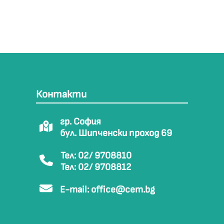
Контакти
гр. София
бул. Шипченски проход 69
Тел: 02/ 9708810
Тел: 02/ 9708812
E-mail:
office@cem.bg