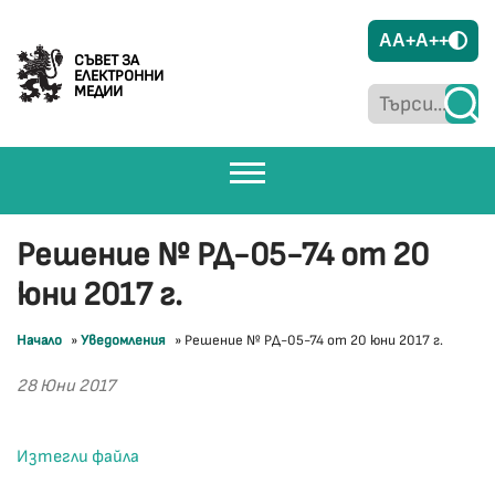
A
A+
A++
СЪВЕТ ЗА
ЕЛЕКТРОННИ
МЕДИИ
Решение № РД-05-74 от 20
юни 2017 г.
Начало
»
Уведомления
»
Решение № РД-05-74 от 20 юни 2017 г.
28 Юни 2017
Изтегли файла