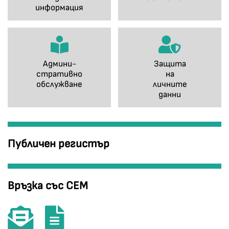
информация
Админи-
Защита
стративно
на
обслужване
личните
данни
Публичен регистър
Връзка със СЕМ