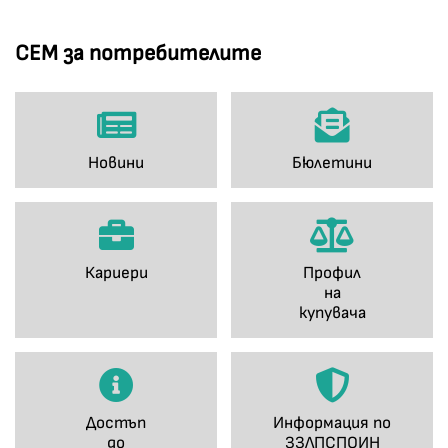
СЕМ за потребителите
Новини
Бюлетини
Кариери
Профил
на
купувача
Достъп
Информация по
до
ЗЗЛПСПОИН