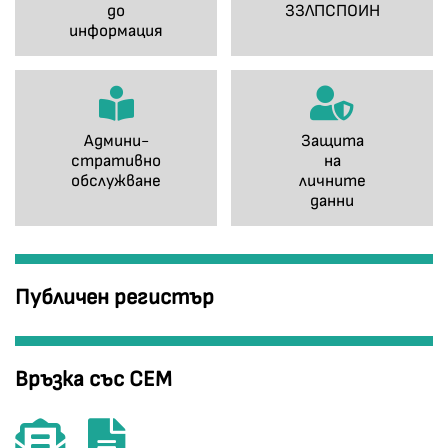
до
ЗЗЛПСПОИН
информация
Админи-
Защита
стративно
на
обслужване
личните
данни
Публичен регистър
Връзка със СЕМ