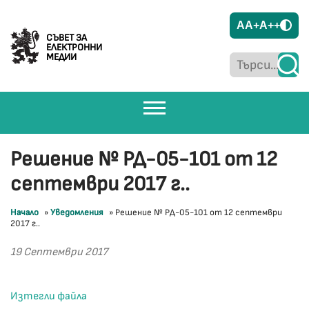
A
A+
A++
СЪВЕТ ЗА
ЕЛЕКТРОННИ
МЕДИИ
Решение № РД-05-101 от 12
септември 2017 г..
Начало
»
Уведомления
»
Решение № РД-05-101 от 12 септември
2017 г..
19 Септември 2017
Изтегли файла