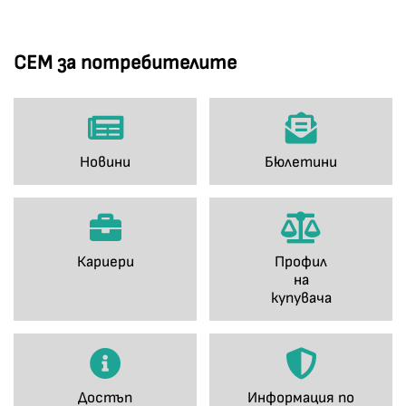
СЕМ за потребителите
Новини
Бюлетини
Кариери
Профил
на
купувача
Достъп
Информация по