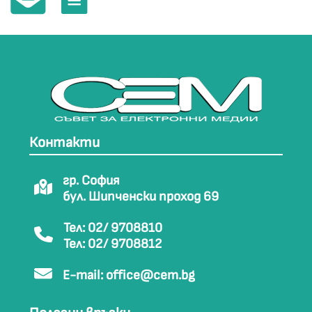
Контакти
гр. София
бул. Шипченски проход 69
Тел: 02/ 9708810
Тел: 02/ 9708812
E-mail:
office@cem.bg