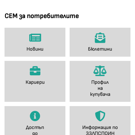
СЕМ за потребителите
Новини
Бюлетини
Кариери
Профил
на
купувача
Достъп
Информация по
до
ЗЗЛПСПОИН