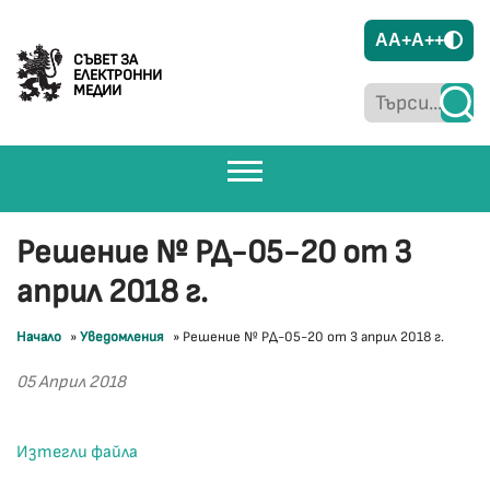
A
A+
A++
СЪВЕТ ЗА
ЕЛЕКТРОННИ
МЕДИИ
Решение № РД-05-20 от 3
април 2018 г.
Начало
»
Уведомления
»
Решение № РД-05-20 от 3 април 2018 г.
05 Април 2018
Изтегли файла