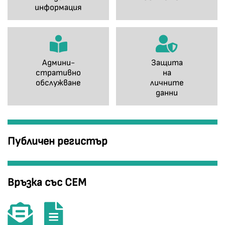
информация
Админи-
Защита
стративно
на
обслужване
личните
данни
Публичен регистър
Връзка със СЕМ