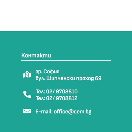
Контакти
гр. София
бул. Шипченски проход 69
Тел: 02/ 9708810
Тел: 02/ 9708812
E-mail:
office@cem.bg