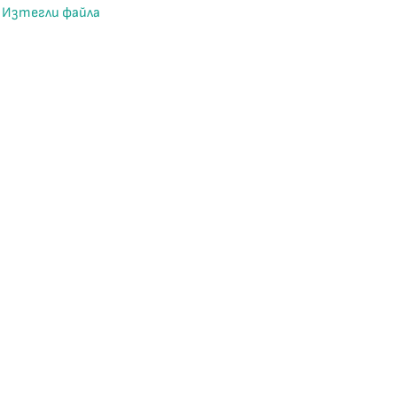
Изтегли файла