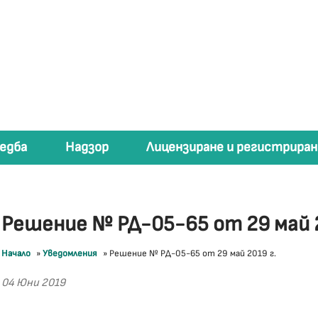
едба
Надзор
Лицензиране и регистриран
Решение № РД-05-65 от 29 май 2
Начало
»
Уведомления
»
Решение № РД-05-65 от 29 май 2019 г.
04 Юни 2019