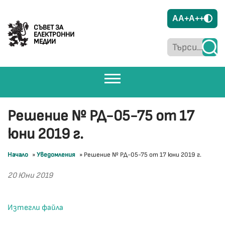
A
A+
A++
СЪВЕТ ЗА
ЕЛЕКТРОННИ
МЕДИИ
Решение № РД-05-75 от 17
юни 2019 г.
Начало
»
Уведомления
»
Решение № РД-05-75 от 17 юни 2019 г.
20 Юни 2019
Изтегли файла