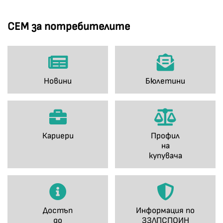
СЕМ за потребителите
Новини
Бюлетини
Кариери
Профил
на
купувача
Достъп
Информация по
до
ЗЗЛПСПОИН