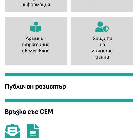
информация
Админи-
Защита
стративно
на
обслужване
личните
данни
Публичен регистър
Връзка със СЕМ