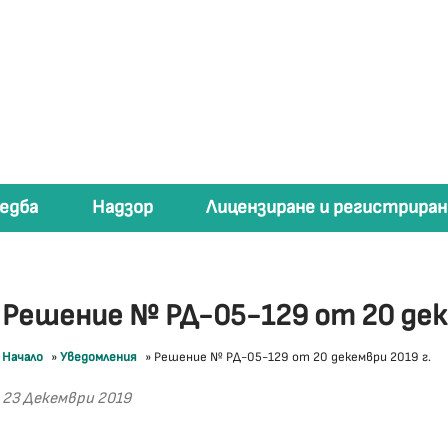
едба
Надзор
Лицензиране и регистриран
Решение № РД-05-129 от 20 дек
Начало
»
Уведомления
»
Решение № РД-05-129 от 20 декември 2019 г.
23 Декември 2019