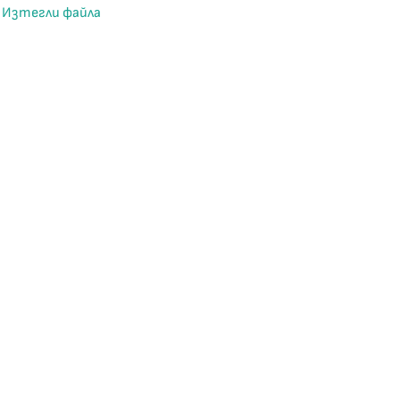
Изтегли файла