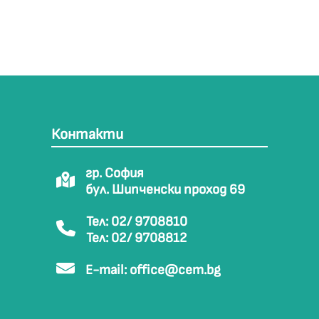
Контакти
гр. София
бул. Шипченски проход 69
Тел: 02/ 9708810
Тел: 02/ 9708812
E-mail:
office@cem.bg