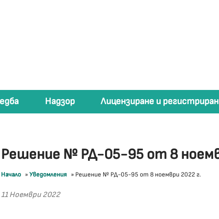
едба
Надзор
Лицензиране и регистриран
Решение № РД-05-95 от 8 ноемв
Начало
»
Уведомления
»
Решение № РД-05-95 от 8 ноември 2022 г.
11 Ноември 2022