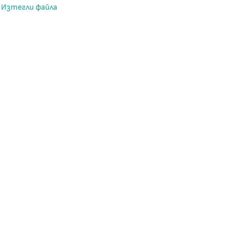
Изтегли файла