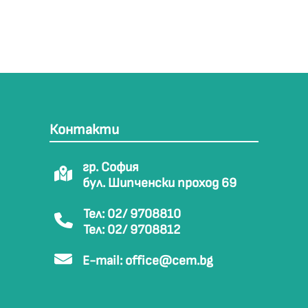
Контакти
гр. София
бул. Шипченски проход 69
Тел: 02/ 9708810
Тел: 02/ 9708812
E-mail:
office@cem.bg