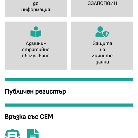
до
ЗЗЛПСПОИН
информация
Админи-
Защита
стративно
на
обслужване
личните
данни
Публичен регистър
Връзка със СЕМ