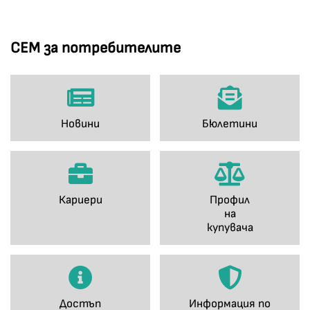
СЕМ за потребителите
Новини
Бюлетини
Кариери
Профил
на
купувача
Достъп
Информация по