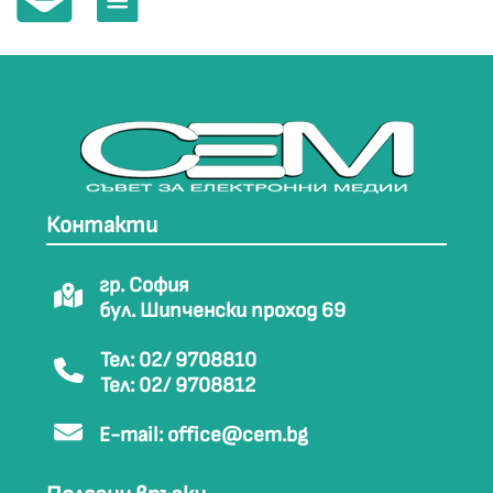
Контакти
гр. София
бул. Шипченски проход 69
Тел: 02/ 9708810
Тел: 02/ 9708812
E-mail:
office@cem.bg