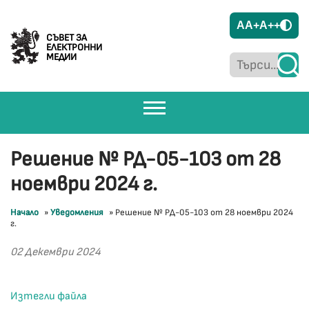
A
A+
A++
СЪВЕТ ЗА
ЕЛЕКТРОННИ
МЕДИИ
Решение № РД-05-103 от 28
ноември 2024 г.
Начало
»
Уведомления
»
Решение № РД-05-103 от 28 ноември 2024
г.
02 Декември 2024
Изтегли файла