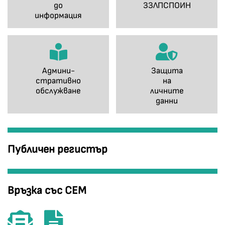
до
ЗЗЛПСПОИН
информация
Админи-
Защита
стративно
на
обслужване
личните
данни
Публичен регистър
Връзка със СЕМ