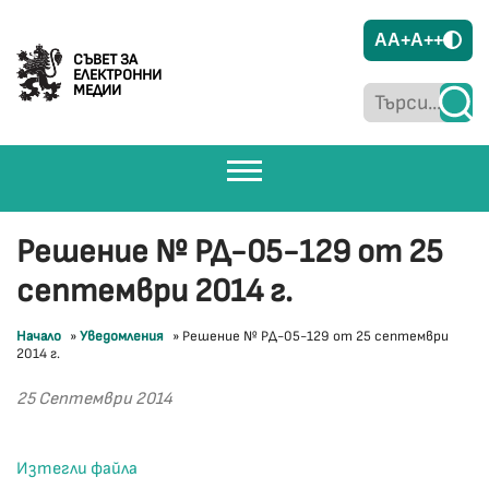
A
A+
A++
СЪВЕТ ЗА
ЕЛЕКТРОННИ
МЕДИИ
Решение № РД-05-129 от 25
септември 2014 г.
Начало
»
Уведомления
»
Решение № РД-05-129 от 25 септември
2014 г.
25 Септември 2014
Изтегли файла