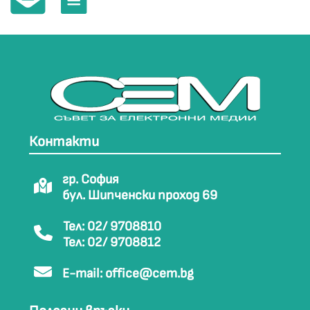
Контакти
гр. София
бул. Шипченски проход 69
Тел: 02/ 9708810
Тел: 02/ 9708812
E-mail:
office@cem.bg