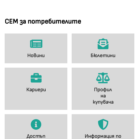
СЕМ за потребителите
Новини
Бюлетини
Кариери
Профил
на
купувача
Достъп
Информация по