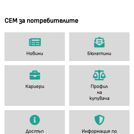
СЕМ за потребителите
Новини
Бюлетини
Кариери
Профил
на
купувача
Достъп
Информация по