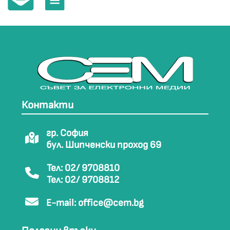
Контакти
гр. София
бул. Шипченски проход 69
Тел: 02/ 9708810
Тел: 02/ 9708812
E-mail:
office@cem.bg