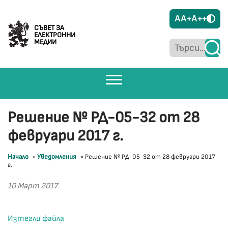
A
A+
A++
СЪВЕТ ЗА
ЕЛЕКТРОННИ
МЕДИИ
Решение № РД-05-32 от 28
февруари 2017 г.
Начало
»
Уведомления
»
Решение № РД-05-32 от 28 февруари 2017
г.
10 Март 2017
Изтегли файла