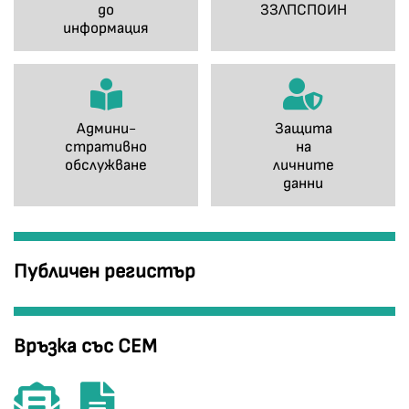
до
ЗЗЛПСПОИН
информация
Админи-
Защита
стративно
на
обслужване
личните
данни
Публичен регистър
Връзка със СЕМ