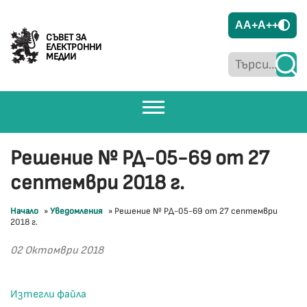
A
A+
A++
СЪВЕТ ЗА
ЕЛЕКТРОННИ
МЕДИИ
Решение № РД-05-69 от 27
септември 2018 г.
Начало
»
Уведомления
»
Решение № РД-05-69 от 27 септември
2018 г.
02 Октомври 2018
Изтегли файла