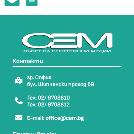
Контакти
гр. София
бул. Шипченски проход 69
Тел: 02/ 9708810
Тел: 02/ 9708812
E-mail:
office@cem.bg