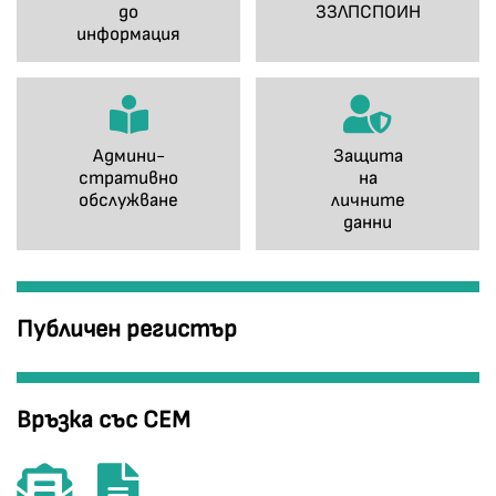
до
ЗЗЛПСПОИН
информация
Админи-
Защита
стративно
на
обслужване
личните
данни
Публичен регистър
Връзка със СЕМ