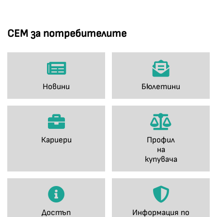
СЕМ за потребителите
Новини
Бюлетини
Кариери
Профил
на
купувача
Достъп
Информация по