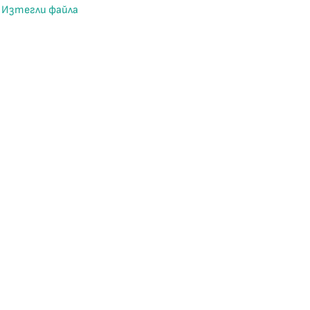
Изтегли файла