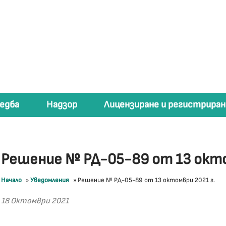
едба
Надзор
Лицензиране и регистриран
Решение № РД-05-89 от 13 окто
Начало
»
Уведомления
»
Решение № РД-05-89 от 13 октомври 2021 г.
18 Октомври 2021