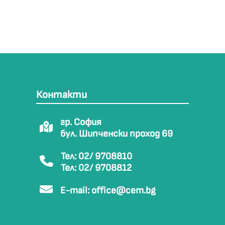
Контакти
гр. София
бул. Шипченски проход 69
Тел: 02/ 9708810
Тел: 02/ 9708812
E-mail:
office@cem.bg