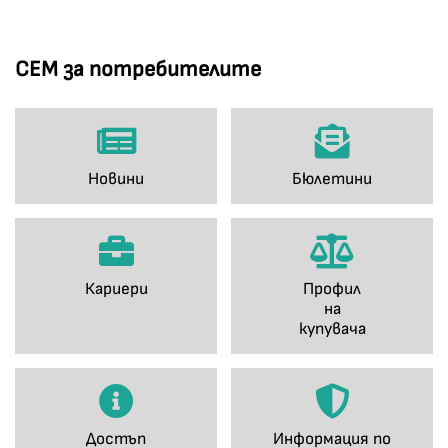
СЕМ за потребителите
Новини
Бюлетини
Кариери
Профил
на
купувача
Достъп
Информация по