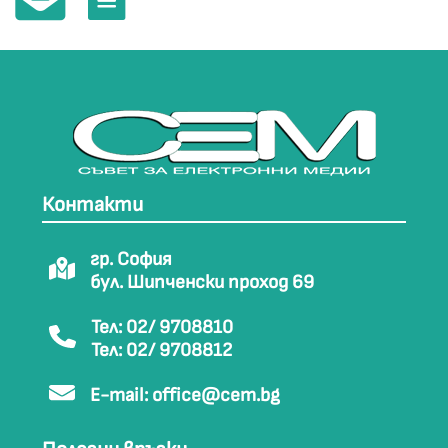
Контакти
гр. София
бул. Шипченски проход 69
Тел: 02/ 9708810
Тел: 02/ 9708812
E-mail:
office@cem.bg