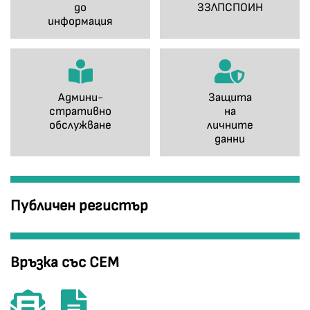
до
ЗЗЛПСПОИН
информация
Админи-
Защита
стративно
на
обслужване
личните
данни
Публичен регистър
Връзка със СЕМ