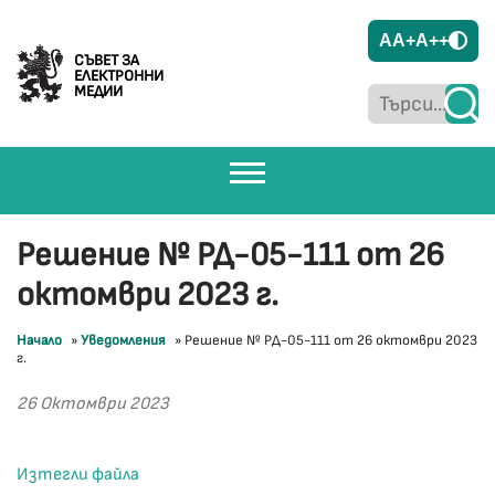
A
A+
A++
СЪВЕТ ЗА
ЕЛЕКТРОННИ
МЕДИИ
Решение № РД-05-111 от 26
октомври 2023 г.
Начало
»
Уведомления
»
Решение № РД-05-111 от 26 октомври 2023
г.
26 Октомври 2023
Изтегли файла