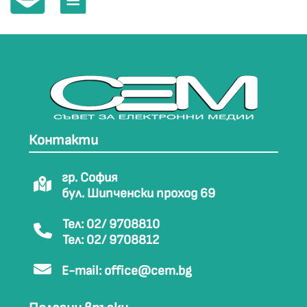
Контакти
гр. София
бул. Шипченски проход 69
Тел: 02/ 9708810
Тел: 02/ 9708812
E-mail:
office@cem.bg