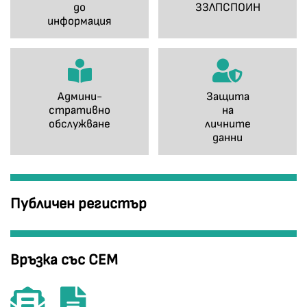
до
ЗЗЛПСПОИН
информация
Админи-
Защита
стративно
на
обслужване
личните
данни
Публичен регистър
Връзка със СЕМ