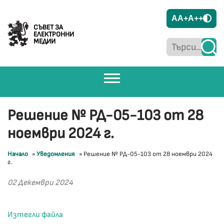
A
A+
A++
СЪВЕТ ЗА
ЕЛЕКТРОННИ
МЕДИИ
Решение № РД-05-103 от 28
ноември 2024 г.
Начало
»
Уведомления
»
Решение № РД-05-103 от 28 ноември 2024
г.
02 Декември 2024
Изтегли файла