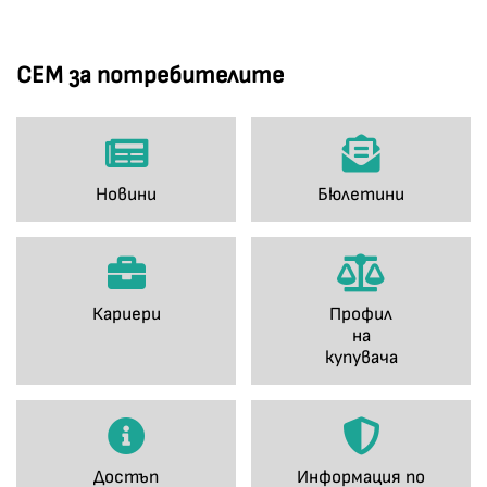
СЕМ за потребителите
Новини
Бюлетини
Кариери
Профил
на
купувача
Достъп
Информация по