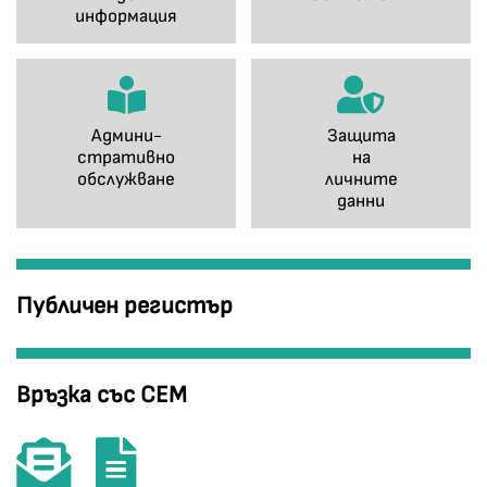
информация
Админи-
Защита
стративно
на
обслужване
личните
данни
Публичен регистър
Връзка със СЕМ