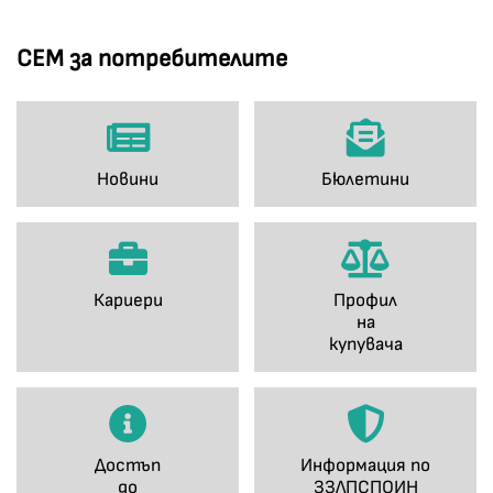
СЕМ за потребителите
Новини
Бюлетини
Кариери
Профил
на
купувача
Достъп
Информация по
до
ЗЗЛПСПОИН