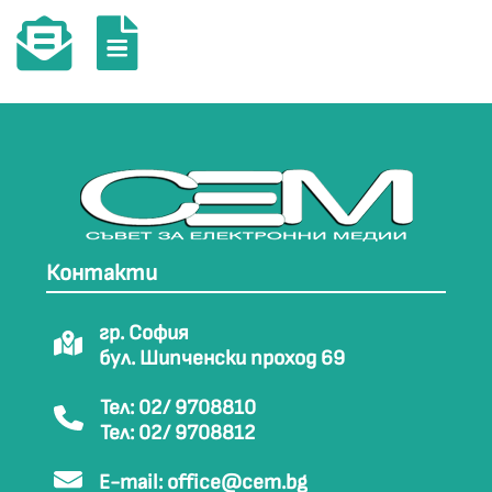
Контакти
гр. София
бул. Шипченски проход 69
Тел: 02/ 9708810
Тел: 02/ 9708812
E-mail:
office@cem.bg