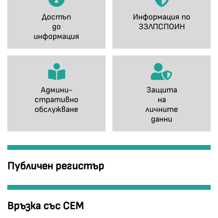
Достъп
Информация по
до
ЗЗЛПСПОИН
информация
Админи-
Защита
стративно
на
обслужване
личните
данни
Публичен регистър
Връзка със СЕМ