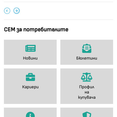
СЕМ за потребителите
Новини
Бюлетини
Кариери
Профил
на
купувача