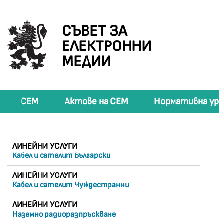
СЪВЕТ ЗА
ЕЛЕКТРОННИ
МЕДИИ
СЕМ
Актове на СЕМ
Нормативна ур
ЛИНЕЙНИ УСЛУГИ
Кабел и сателит Български
ЛИНЕЙНИ УСЛУГИ
Кабел и сателит Чуждестранни
ЛИНЕЙНИ УСЛУГИ
Наземно радиоразпръскване