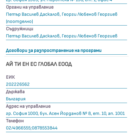
Органи на управление
Петър Василев Даскалов, Георги Любенов Георгиев
(поотделно)
Съдружници
Петър Василев Даскалов, Георги Любенов Георгиев
Договори за разпространение на програми
АЙ ТИ ЕН ЕС ГЛОБАЛ ЕООД
ЕИК
202226562
Държава
България
Адрес на управление
гр. София 1000, бул. Асен Йорданов № 8, ет. 10, ап. 1001
Телефон
02/4966555;0878553844