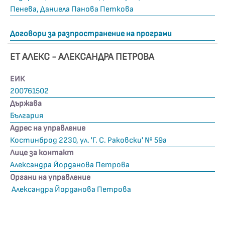
Пенева, Даниела Панова Петкова
Договори за разпространение на програми
ЕТ АЛЕКС - АЛЕКСАНДРА ПЕТРОВА
ЕИК
200761502
Държава
България
Адрес на управление
Костинброд 2230, ул. 'Г. С. Раковски' № 59а
Лице за контакт
Александра Йорданова Петрова
Органи на управление
Александра Йорданова Петрова