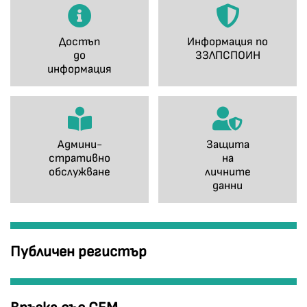
Достъп
Информация по
до
ЗЗЛПСПОИН
информация
Админи-
Защита
стративно
на
обслужване
личните
данни
Публичен регистър