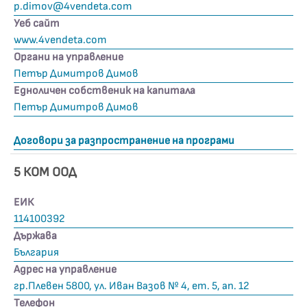
p.dimov@4vendeta.com
Уеб сайт
www.4vendeta.com
Органи на управление
Петър Димитров Димов
Едноличен собственик на капитала
Петър Димитров Димов
Договори за разпространение на програми
5 КОМ ООД
ЕИК
114100392
Държава
България
Адрес на управление
гр.Плевен 5800, ул. Иван Вазов № 4, ет. 5, ап. 12
Телефон