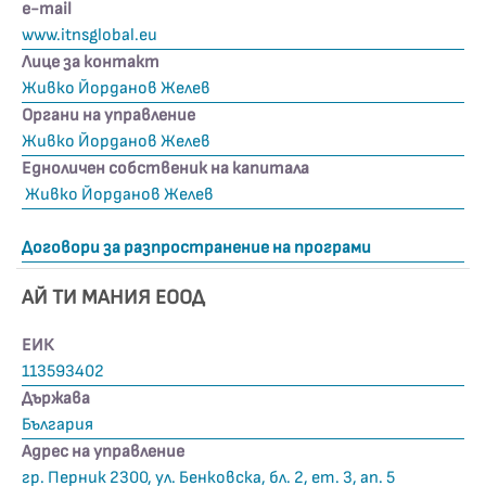
е-mail
www.itnsglobal.eu
Лице за контакт
Живко Йорданов Желев
Органи на управление
Живко Йорданов Желев
Едноличен собственик на капитала
Живко Йорданов Желев
Договори за разпространение на програми
АЙ ТИ МАНИЯ ЕООД
ЕИК
113593402
Държава
България
Адрес на управление
гр. Перник 2300, ул. Бенковска, бл. 2, ет. 3, ап. 5