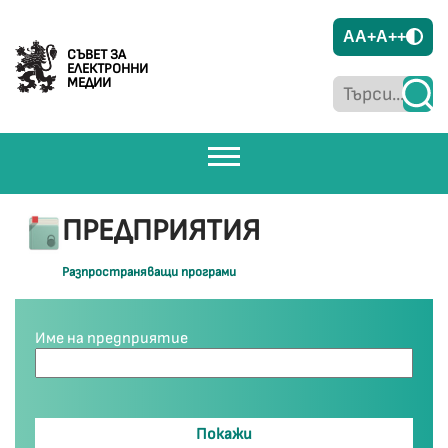
A
A+
A++
СЪВЕТ ЗА
ЕЛЕКТРОННИ
МЕДИИ
ПРЕДПРИЯТИЯ
Разпространяващи програми
Име на предприятие