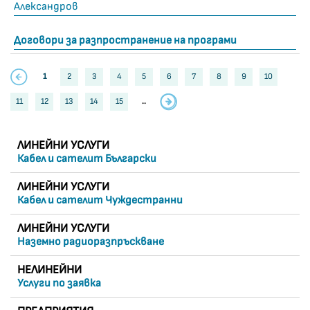
Александров
Договори за разпространение на програми
1
2
3
4
5
6
7
8
9
10
11
12
13
14
15
..
ЛИНЕЙНИ УСЛУГИ
Кабел и сателит Български
ЛИНЕЙНИ УСЛУГИ
Кабел и сателит Чуждестранни
ЛИНЕЙНИ УСЛУГИ
Наземно радиоразпръскване
НЕЛИНЕЙНИ
Услуги по заявка