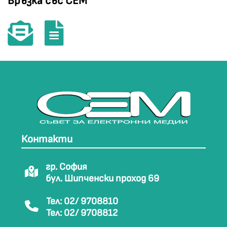
Връзка със СЕМ
Контакти
гр. София
бул. Шипченски проход 69
Тел: 02/ 9708810
Тел: 02/ 9708812