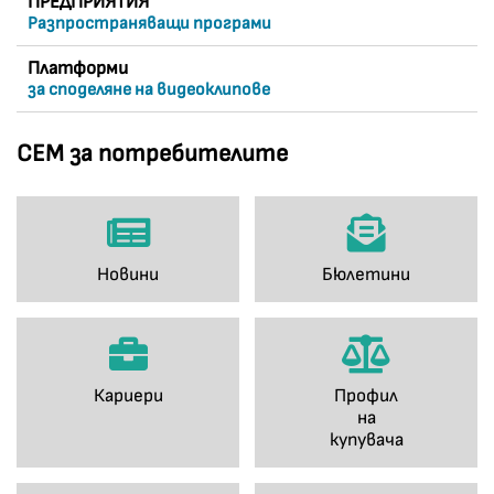
ПРЕДПРИЯТИЯ
Разпространяващи програми
Платформи
за споделяне на видеоклипове
СЕМ за потребителите
Новини
Бюлетини
Кариери
Профил
на
купувача