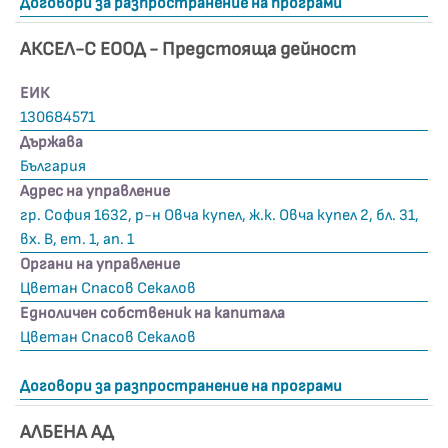
Договори за разпространение на програми
АКСЕЛ-С ЕООД - Предстояща дейност
ЕИК
130684571
Държава
България
Адрес на управление
гр. София 1632, р-н Овча купел, ж.к. Овча купел 2, бл. 31,
вх. В, ет. 1, ап. 1
Органи на управление
Цветан Спасов Секалов
Едноличен собственик на капитала
Цветан Спасов Секалов
Договори за разпространение на програми
АЛБЕНА АД