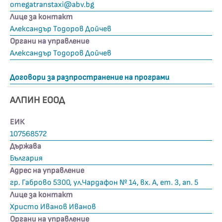
omegatranstaxi@abv.bg
Лице за контакт
Александър Тодоров Дойчев
Органи на управление
Александър Тодоров Дойчев
Договори за разпространение на програми
АЛПИН ЕООД
ЕИК
107568572
Държава
България
Адрес на управление
гр. Габрово 5300, ул.Чардафон № 14, вх. А, ет. 3, ап. 5
Лице за контакт
Христо Иванов Иванов
Органи на управление