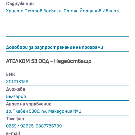
Съдружници
Христо Петров Боевски, Стоян Йорданов Иванов
Договори за разпространение на програми
АТЕЛКОМ 53 ООД - Недействащo
ЕИК
201013159
Държава
България
Адрес на управление
гр.Плевен 5800, пл. Македония № 1
Телефон
0659 / 92625; 0887786799
е-mail