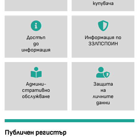
купувача
Достъп
Информация по
до
ЗЗЛПСПОИН
информация
Админи-
Защита
стративно
на
обслужване
личните
данни
Публичен регистър