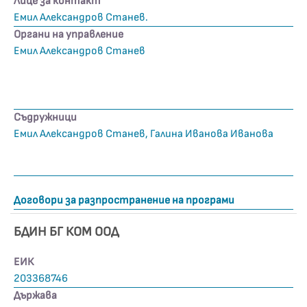
Лице за контакт
Емил Александров Станев.
Органи на управление
Емил Александров Станев
Съдружници
Емил Александров Станев, Галина Иванова Иванова
Договори за разпространение на програми
БДИН БГ КОМ ООД
ЕИК
203368746
Държава