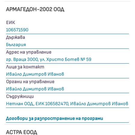
АРМАГЕДОН-2002 ООД
ЕИК
106571590
Държава
България
Адрес на управление
гр. Враца 3000, ул. Христо Ботев № 59
Лице за контакт
Ивайло Димитров Иванов
Органи на управление
Ивайло Димитров Иванов
Съдружници
Нетлан ООД, ЕИК 106582470, Ивайло Димитров Иванов
Договори за разпространение на програми
АСТРА ЕООД