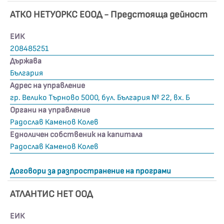
АТКО НЕТУОРКС ЕООД - Предстояща дейност
ЕИК
208485251
Държава
България
Адрес на управление
гр. Велико Търново 5000, бул. България № 22, вх. Б
Органи на управление
Радослав Каменов Колев
Едноличен собственик на капитала
Радослав Каменов Колев
Договори за разпространение на програми
АТЛАНТИС НЕТ ООД
ЕИК