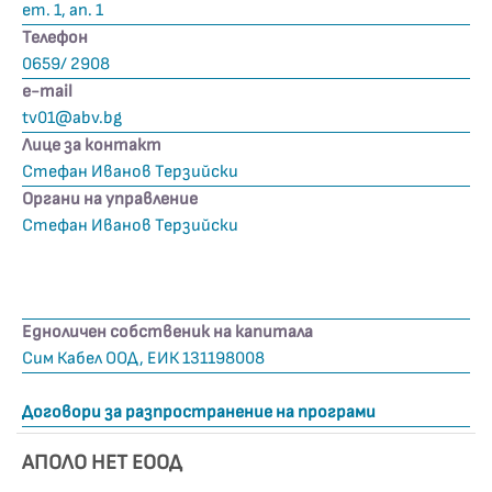
ет. 1, ап. 1
Телефон
0659/ 2908
е-mail
tv01@abv.bg
Лице за контакт
Стефан Иванов Терзийски
Органи на управление
Стефан Иванов Терзийски
Едноличен собственик на капитала
Сим Кабел ООД, ЕИК 131198008
Договори за разпространение на програми
АПОЛО НЕТ ЕООД