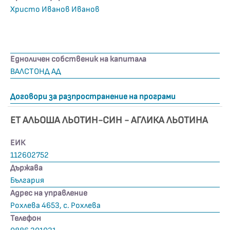
Христо Иванов Иванов
Едноличен собственик на капитала
ВАЛСТОНД АД
Договори за разпространение на програми
ЕТ АЛЬОША ЛЬОТИН-СИН - АГЛИКА ЛЬОТИНА
ЕИК
112602752
Държава
България
Адрес на управление
Рохлева 4653, с. Рохлева
Телефон