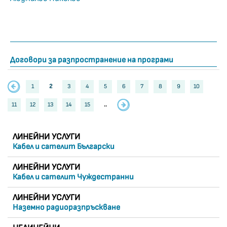
Договори за разпространение на програми
1
2
3
4
5
6
7
8
9
10
11
12
13
14
15
..
ЛИНЕЙНИ УСЛУГИ
Кабел и сателит Български
ЛИНЕЙНИ УСЛУГИ
Кабел и сателит Чуждестранни
ЛИНЕЙНИ УСЛУГИ
Наземно радиоразпръскване