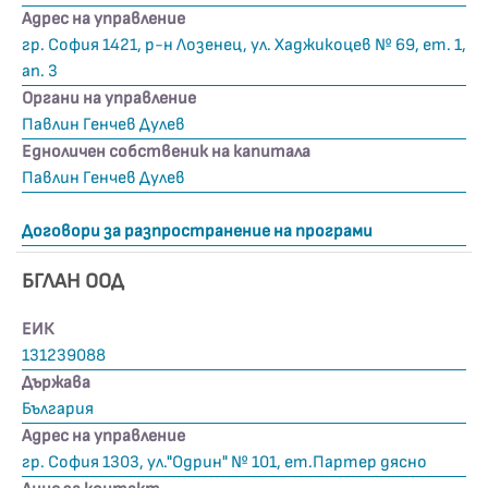
Адрес на управление
гр. София 1421, р-н Лозенец, ул. Хаджикоцев № 69, ет. 1,
ап. 3
Органи на управление
Павлин Генчев Дулев
Едноличен собственик на капитала
Павлин Генчев Дулев
Договори за разпространение на програми
БГЛАН ООД
ЕИК
131239088
Държава
България
Адрес на управление
гр. София 1303, ул."Одрин" № 101, ет.Партер дясно