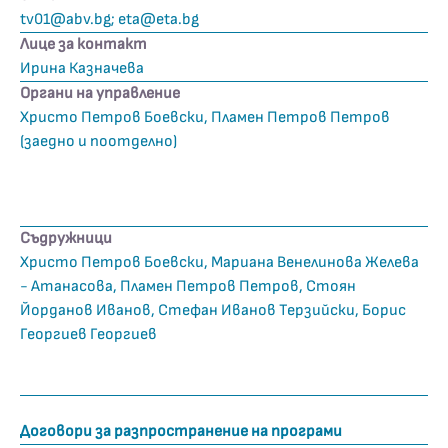
tv01@abv.bg
;
eta@eta.bg
Лице за контакт
Ирина Казначева
Органи на управление
Христо Петров Боевски, Пламен Петров Петров
(заедно и поотделно)
Съдружници
Христо Петров Боевски, Мариана Венелинова Желева
- Атанасова, Пламен Петров Петров, Стоян
Йорданов Иванов, Стефан Иванов Терзийски, Борис
Георгиев Георгиев
Договори за разпространение на програми