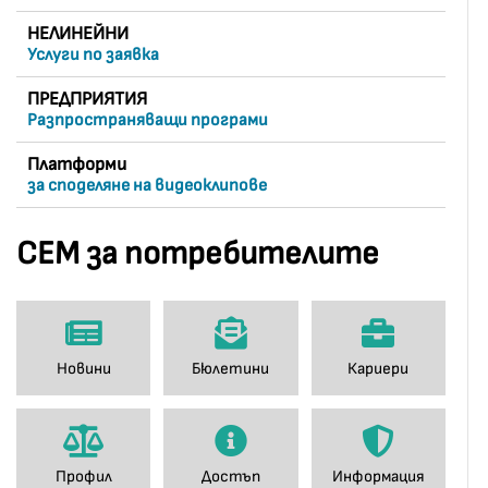
НЕЛИНЕЙНИ
Услуги по заявка
ПРЕДПРИЯТИЯ
Разпространяващи програми
Платформи
за споделяне на видеоклипове
СЕМ за потребителите
Новини
Бюлетини
Кариери
Профил
Достъп
Информация