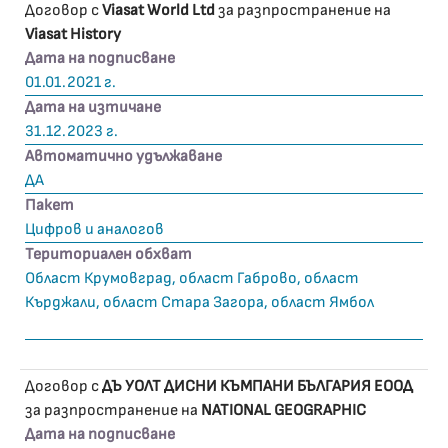
Договор с
Viasat World Ltd
за разпространение на
Viasat History
Дата на подписване
01.01.2021 г.
Дата на изтичане
31.12.2023 г.
Автоматично удължаване
ДА
Пакет
Цифров и аналогов
Териториален обхват
Област Крумовград, област Габрово, област
Кърджали, област Стара Загора, област Ямбол
Договор с
ДЪ УОЛТ ДИСНИ КЪМПАНИ БЪЛГАРИЯ ЕООД
за разпространение на
NATIONAL GEOGRAPHIC
Дата на подписване