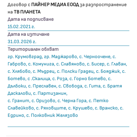
Договор с
ПАЙНЕР МЕДИА ЕООД
за разпространение
на
ТВ ПЛАНЕТА
Дата на подписване
15.02.2021 г.
Дата на изтичане
31.03.2026 г.
Териториален обхват
гр. Крумовград, гр. Маджарово, с. Черноочене, с.
Габрово, с. Комунига, с. Славяново, с. Бисер, с. Главан,
с. Хлябово, с. Мъдрец, с. Полски Градец, с. Бояджик, с.
Ботево, с .Скалица, с. Роза, с. Горно Ботево, с.
Дълбоки, с. Преславен, с. Свобода, с. Гита, с. Братя
Даскалови, с. Партизанин,
с. Гранит, с. Оризово, с. Черна Гора, с. Петко
Славейково, с. Ряховците, с. Крушево, с. Вранско, с.
Едрино, с. Полковник Желязово