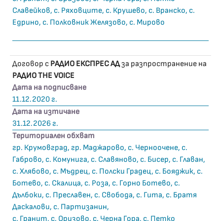
Славейков, с. Ряховците, с. Крушево, с. Вранско, с.
Едрино, с. Полковник Желязово, с. Мирово
Договор с
РАДИО ЕКСПРЕС АД
за разпространение на
РАДИО THE VOICE
Дата на подписване
11.12.2020 г.
Дата на изтичане
31.12.2026 г.
Териториален обхват
гр. Крумовград, гр. Маджарово, с. Черноочене, с.
Габрово, с. Комунига, с. Славяново, с. Бисер, с. Главан,
с. Хлябово, с. Мъдрец, с. Полски Градец, с. Бояджик, с.
Ботево, с. Скалица, с. Роза, с. Горно Ботево, с.
Дълбоки, с. Преславен, с. Свобода, с. Гита, с. Братя
Даскалови, с. Партизанин,
с. Гранит, с. Оризово, с. Черна Гора, с. Петко