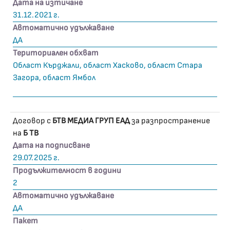
Дата на изтичане
31.12.2021 г.
Автоматично удължаване
ДА
Териториален обхват
Област Кърджали, област Хасково, област Стара
Загора, област Ямбол
Договор с
БТВ МЕДИА ГРУП ЕАД
за разпространение
на
Б ТВ
Дата на подписване
29.07.2025 г.
Продължителност в години
2
Автоматично удължаване
ДА
Пакет