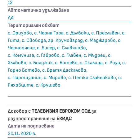
12
Автоматично удължаване
ДА
Териториален обхват
с. Оризово, с. Черна Гора, с. Дълбоки, с. Преславен, с.
Гита, с. Свобода, гр. Крумовград, с. Маджарово, с.
Черноочене, с. Бисер, с. Славяново,
с. Комунига, с. Габрово, с. Главен, с. Мъдрец, с.
Хлябово, с. Бояджик, с. Ботево, с. Скалица, с. Роза, с.
Горно Ботево, с. Братя Даскалово,
с. Партизанин, с. Мирово, с. Петко Славейково, с.
Ряховците, с. Крушево
Договор с
ТЕЛЕВИЗИЯ ЕВРОКОМ ООД
за
разпространение на
ЕКИДС
Дата на подписване
30.11.2020 г.