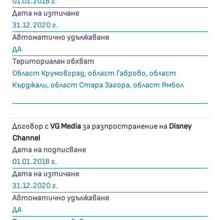
01.01.2018 г.
Дата на изтичане
31.12.2020 г.
Автоматично удължаване
ДА
Териториален обхват
Област Крумовград, област Габрово, област
Кърджали, област Стара Загора, област Ямбол
Договор с
VG Media
за разпространение на
Disney
Channel
Дата на подписване
01.01.2018 г.
Дата на изтичане
31.12.2020 г.
Автоматично удължаване
ДА