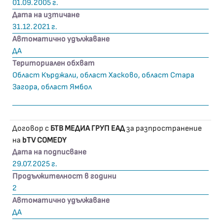
01.09.2005 г.
Дата на изтичане
31.12.2021 г.
Автоматично удължаване
ДА
Териториален обхват
Област Кърджали, област Хасково, област Стара
Загора, област Ямбол
Договор с
БТВ МЕДИА ГРУП ЕАД
за разпространение
на
bTV COMEDY
Дата на подписване
29.07.2025 г.
Продължителност в години
2
Автоматично удължаване
ДА