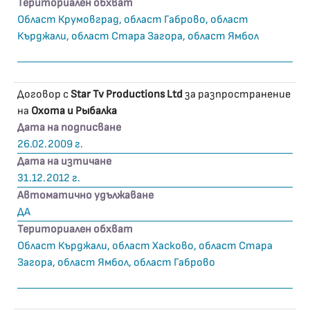
Териториален обхват
Област Крумовград, област Габрово, област
Кърджали, област Стара Загора, област Ямбол
Договор с
Star Tv Productions Ltd
за разпространение
на
Охота и Рыбалка
Дата на подписване
26.02.2009 г.
Дата на изтичане
31.12.2012 г.
Автоматично удължаване
ДА
Териториален обхват
Област Кърджали, област Хасково, област Стара
Загора, област Ямбол, област Габрово