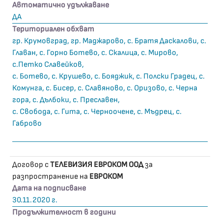
Автоматично удължаване
ДА
Териториален обхват
гр. Крумовград, гр. Маджарово, с. Братя Даскалови, с.
Главан, с. Горно Ботево, с. Скалица, с. Мирово,
с.Петко Славейков,
с. Ботево, с. Крушево, с. Бояджик, с. Полски Градец, с.
Комунга, с. Бисер, с. Славяново, с. Оризово, с. Черна
гора, с. Дълбоки, с. Преславен,
с. Свобода, с. Гита, с. Черноочене, с. Мъдрец, с.
Габрово
Договор с
ТЕЛЕВИЗИЯ ЕВРОКОМ ООД
за
разпространение на
ЕВРОКОМ
Дата на подписване
30.11.2020 г.
Продължителност в години