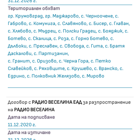
31.12.2026 г.
Териториален обхват
гр. Крумовград, гр. Маджарово, с. Черноочене, с.
Габрово, с. Комунига, с. Славяново, с. Бисер, с. Главан,
с. Хлябово, с. Мъдрец, с. Полски Градец, с. Бояджик, с.
Ботево, с. Скалица, с. Роза, с. Горно Ботево, с.
Дълбоки, с. Преславен, с. Свобода, с. Гита, с. Братя
Даскалови, с. Партизанин,
с. Гранит, с. Оризово, с. Черна Гора, с. Петко
Славейков, с. Ряховците, с. Крушево, с. Вранско, с.
Едрино, с. Полковник Желязово, с. Мирово
Договор с
РАДИО ВЕСЕЛИНА ЕАД
за разпространение
на
РАДИО ВЕСЕЛИНА
Дата на подписване
11.12.2020 г.
Дата на изтичане