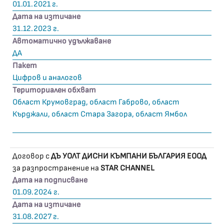
01.01.2021 г.
Дата на изтичане
31.12.2023 г.
Автоматично удължаване
ДА
Пакет
Цифров и аналогов
Териториален обхват
Област Крумовград, област Габрово, област
Кърджали, област Стара Загора, област Ямбол
Договор с
ДЪ УОЛТ ДИСНИ КЪМПАНИ БЪЛГАРИЯ ЕООД
за разпространение на
STAR CHANNEL
Дата на подписване
01.09.2024 г.
Дата на изтичане
31.08.2027 г.