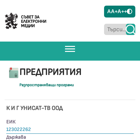
A
A+
A++
СЪВЕТ ЗА
ЕЛЕКТРОННИ
МЕДИИ
ПРЕДПРИЯТИЯ
Разпространяващи програми
К И Г УНИСАТ-ТВ ООД
ЕИК
123022262
Държава