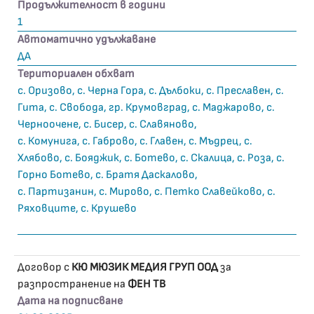
Продължителност в години
1
Автоматично удължаване
ДА
Териториален обхват
с. Оризово, с. Черна Гора, с. Дълбоки, с. Преславен, с.
Гита, с. Свобода, гр. Крумовград, с. Маджарово, с.
Черноочене, с. Бисер, с. Славяново,
с. Комунига, с. Габрово, с. Главен, с. Мъдрец, с.
Хлябово, с. Бояджик, с. Ботево, с. Скалица, с. Роза, с.
Горно Ботево, с. Братя Даскалово,
с. Партизанин, с. Мирово, с. Петко Славейково, с.
Ряховците, с. Крушево
Договор с
КЮ МЮЗИК МЕДИЯ ГРУП ООД
за
разпространение на
ФЕН ТВ
Дата на подписване