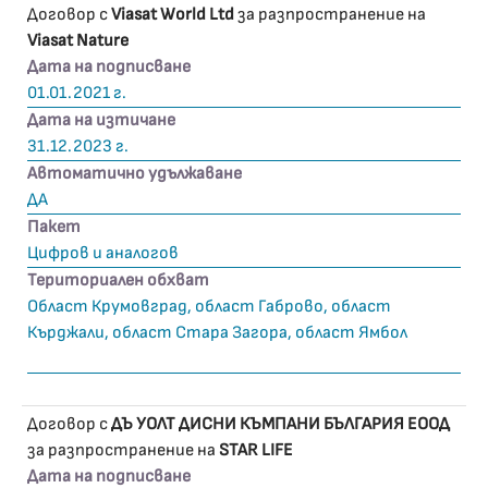
Договор с
Viasat World Ltd
за разпространение на
Viasat Nature
Дата на подписване
01.01.2021 г.
Дата на изтичане
31.12.2023 г.
Автоматично удължаване
ДА
Пакет
Цифров и аналогов
Териториален обхват
Област Крумовград, област Габрово, област
Кърджали, област Стара Загора, област Ямбол
Договор с
ДЪ УОЛТ ДИСНИ КЪМПАНИ БЪЛГАРИЯ ЕООД
за разпространение на
STAR LIFE
Дата на подписване