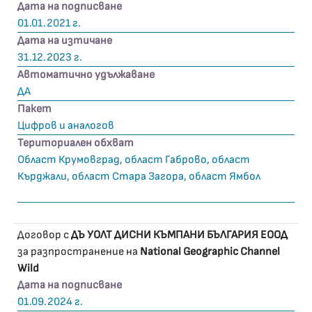
Дата на подписване
01.01.2021 г.
Дата на изтичане
31.12.2023 г.
Автоматично удължаване
ДА
Пакет
Цифров и аналогов
Териториален обхват
Област Крумовград, област Габрово, област
Кърджали, област Стара Загора, област Ямбол
Договор с
ДЪ УОЛТ ДИСНИ КЪМПАНИ БЪЛГАРИЯ ЕООД
за разпространение на
National Geographic Channel
Wild
Дата на подписване
01.09.2024 г.