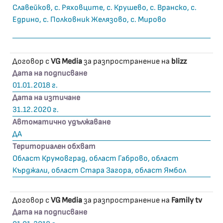
Славейков, с. Ряховците, с. Крушево, с. Вранско, с.
Едрино, с. Полковник Желязово, с. Мирово
Договор с
VG Media
за разпространение на
blizz
Дата на подписване
01.01.2018 г.
Дата на изтичане
31.12.2020 г.
Автоматично удължаване
ДА
Териториален обхват
Област Крумовград, област Габрово, област
Кърджали, област Стара Загора, област Ямбол
Договор с
VG Media
за разпространение на
Family tv
Дата на подписване