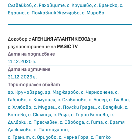
Славейков, с. Ряховците, с. Крушево, с. Вранско, с.
Едрино, с. Полковник Желязово, с. Мирово
Договор с
АГЕНЦИЯ АТЛАНТИК ЕООД
за
разпространение на
MAGIC TV
Дата на подписване
11.12.2020 г.
Дата на изтичане
31.12.2026 г.
Териториален обхват
гр. Крумовград, гр. Маджарово, с. Черноочене, с.
Габрово, с. Комунига, с. Славяново, с. Бисер, с. Главан,
с. Хлябово, с. Мъдрец, с. Полски Градец, с. Бояджик, с.
Ботево, с. Скалица, с. Роза, с. Горно Ботево, с.
Дълбоки, с. Преславен, с. Свобода, с. Гита, с. Братя
Даскалови, с. Партизанин,
с. Гранит, с. Оризово, с. Черна Гора, с. Петко