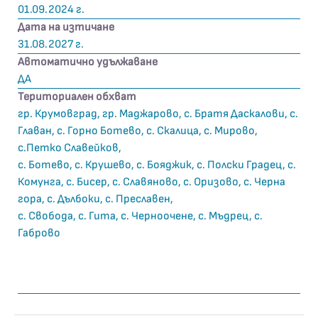
01.09.2024 г.
Дата на изтичане
31.08.2027 г.
Автоматично удължаване
ДА
Териториален обхват
гр. Крумовград, гр. Маджарово, с. Братя Даскалови, с.
Главан, с. Горно Ботево, с. Скалица, с. Мирово,
с.Петко Славейков,
с. Ботево, с. Крушево, с. Бояджик, с. Полски Градец, с.
Комунга, с. Бисер, с. Славяново, с. Оризово, с. Черна
гора, с. Дълбоки, с. Преславен,
с. Свобода, с. Гита, с. Черноочене, с. Мъдрец, с.
Габрово