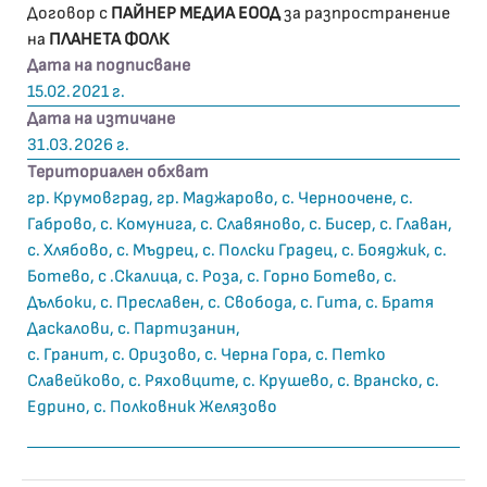
Договор с
ПАЙНЕР МЕДИА ЕООД
за разпространение
на
ПЛАНЕТА ФОЛК
Дата на подписване
15.02.2021 г.
Дата на изтичане
31.03.2026 г.
Териториален обхват
гр. Крумовград, гр. Маджарово, с. Черноочене, с.
Габрово, с. Комунига, с. Славяново, с. Бисер, с. Главан,
с. Хлябово, с. Мъдрец, с. Полски Градец, с. Бояджик, с.
Ботево, с .Скалица, с. Роза, с. Горно Ботево, с.
Дълбоки, с. Преславен, с. Свобода, с. Гита, с. Братя
Даскалови, с. Партизанин,
с. Гранит, с. Оризово, с. Черна Гора, с. Петко
Славейково, с. Ряховците, с. Крушево, с. Вранско, с.
Едрино, с. Полковник Желязово