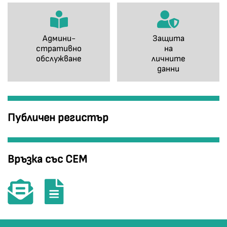
Админи-
Защита
стративно
на
обслужване
личните
данни
Публичен регистър
Връзка със СЕМ