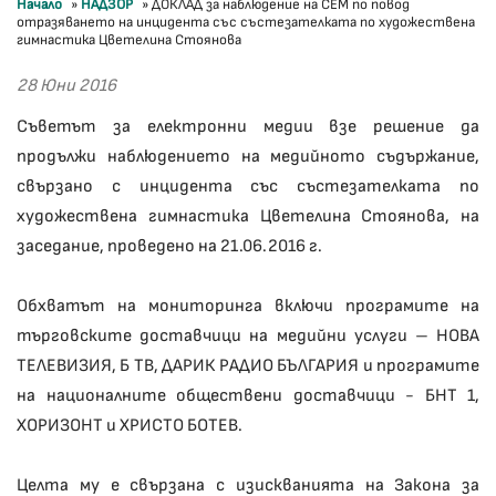
Начало
»
НАДЗОР
»
ДОКЛАД за наблюдение на СЕМ по повод
отразяването на инцидента със състезателката по художествена
гимнастика Цветелина Стоянова
28 Юни 2016
Съветът за електронни медии взе решение да
продължи наблюдението на медийното съдържание,
свързано с инцидента със състезателката по
художествена гимнастика Цветелина Стоянова, на
заседание, проведено на 21.06.2016 г.
Обхватът на мониторинга включи програмите на
търговските доставчици на медийни услуги – НОВА
ТЕЛЕВИЗИЯ, Б ТВ, ДАРИК РАДИО БЪЛГАРИЯ и програмите
на националните обществени доставчици - БНТ 1,
ХОРИЗОНТ и ХРИСТО БОТЕВ.
Целта му е свързана с изискванията на Закона за