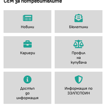
СЕМ за потребителите
Новини
Бюлетини
Кариери
Профил
на
купувача
Достъп
Информация по
до
ЗЗЛПСПОИН
информация