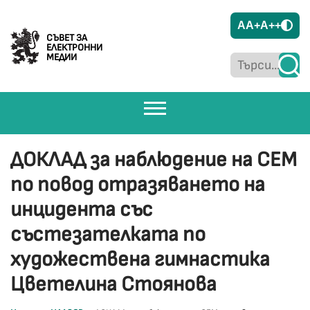
A
A+
A++
СЪВЕТ ЗА
ЕЛЕКТРОННИ
МЕДИИ
ДОКЛАД за наблюдение на СЕМ
по повод отразяването на
инцидента със
състезателката по
художествена гимнастика
Цветелина Стоянова