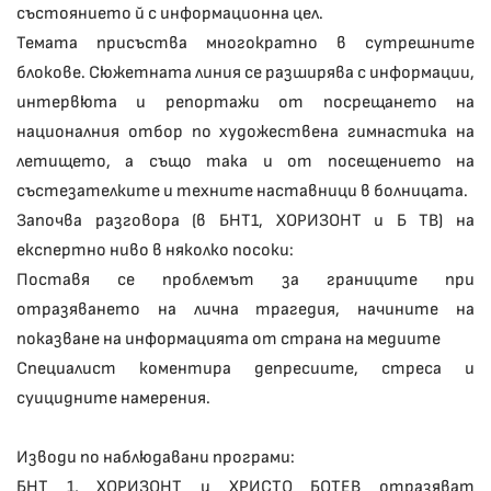
състоянието й с информационна цел.
Темата присъства многократно в сутрешните
блокове. Сюжетната линия се разширява с информации,
интервюта и репортажи от посрещането на
националния отбор по художествена гимнастика на
летището, а също така и от посещението на
състезателките и техните наставници в болницата.
Започва разговора (в БНТ1, ХОРИЗОНТ и Б ТВ) на
експертно ниво в няколко посоки:
Поставя се проблемът за границите при
отразяването на лична трагедия, начините на
показване на информацията от страна на медиите
Специалист коментира депресиите, стреса и
суицидните намерения.
Изводи по наблюдавани програми:
БНТ 1, ХОРИЗОНТ и ХРИСТО БОТЕВ отразяват