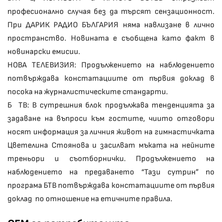
професионално случая без да търсят сензационност.
При ДАРИК РАДИО БЪЛГАРИЯ няма навлизане в лично
пространство. Новината е съобщена като факт в
новинарски емисии.
НОВА ТЕЛЕВИЗИЯ: Продължението на наблюдението
потвърждава констатациите от първия доклад в
посока на журналистическите стандарти.
Б ТВ: В сутрешния блок продължава тенденцията за
задаване на въпроси към гостите, чиито отговори
носят информация за личния живот на гимнастичката
Цветелина Стоянова и засилват мъката на нейните
треньори и съотборнички. Продължението на
наблюдението на предаването “Тази сутрин” по
програма БТВ потвърждава констатациите от първия
доклад по отношение на етичните правила.