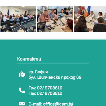
Контакти
гр. София
бул. Шипченски проход 69
Тел: 02/ 9708810
Тел: 02/ 9708812
E-mail:
office@cem.bg