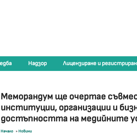
едба
Надзор
Лицензиране и регистриран
Меморандум ще очертае съвме
институции, организации и биз
достъпността на медийните у
Начало
»
Новини