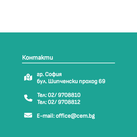
Контакти
гр. София
бул. Шипченски проход 69
Тел: 02/ 9708810
Тел: 02/ 9708812
E-mail:
office@cem.bg