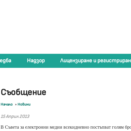
едба
Надзор
Лицензиране и регистриран
Съобщение
Начало
»
Новини
15 Април 2013
В Съвета за електронни медии всекидневно постъпват голям бр