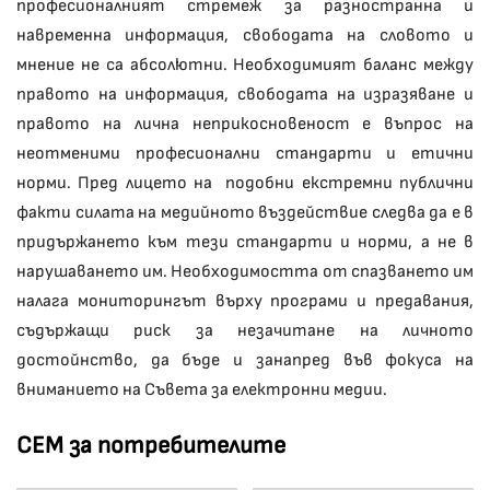
професионалният стремеж за разностранна и
навременна информация, свободата на словото и
мнение не са абсолютни. Необходимият баланс между
правото на информация, свободата на изразяване и
правото на лична неприкосновеност е въпрос на
неотменими професионални стандарти и етични
норми. Пред лицето на подобни екстремни публични
факти силата на медийното въздействие следва да е в
придържането към тези стандарти и норми, а не в
нарушаването им. Необходимостта от спазването им
налага мониторингът върху програми и предавания,
съдържащи риск за незачитане на личното
достойнство, да бъде и занапред във фокуса на
вниманието на Съвета за електронни медии.
СЕМ за потребителите