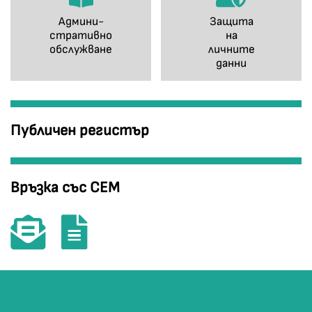
Админи-
Защита
стративно
на
обслужване
личните
данни
Публичен регистър
Връзка със СЕМ