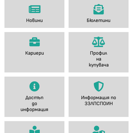
Новини
Бюлетини
Кариери
Профил
на
купувача
Достъп
Информация по
до
ЗЗЛПСПОИН
информация