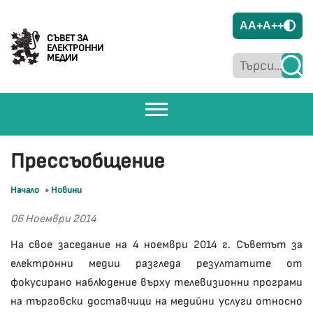
A
A+
A++
СЪВЕТ ЗА
ЕЛЕКТРОННИ
МЕДИИ
Прессъобщение
Начало
»
Новини
06 Ноември 2014
На свое заседание на 4 ноември 2014 г. Съветът за
електронни медии разгледа резултатите от
фокусирано наблюдение върху телевизионни програми
на търговски доставчици на медийни услуги относно