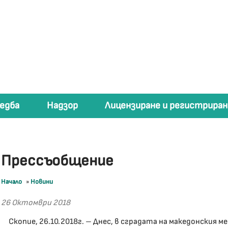
едба
Надзор
Лицензиране и регистриран
Прессъобщение
Начало
»
Новини
26 Октомври 2018
Скопие, 26.10.2018г. – Днес, в сградата на македонския м