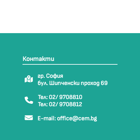
Контакти
гр. София
бул. Шипченски проход 69
Тел: 02/ 9708810
Тел: 02/ 9708812
E-mail:
office@cem.bg