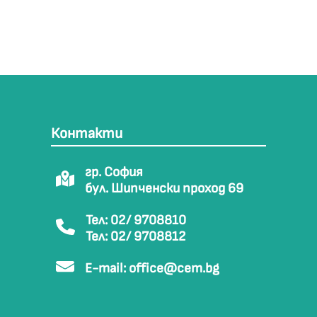
Контакти
гр. София
бул. Шипченски проход 69
Тел: 02/ 9708810
Тел: 02/ 9708812
E-mail:
office@cem.bg