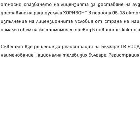
относно спазването на лицензията за доставяне на ауд
доставяне на радиоуслуга ХОРИЗОНТ в периода 05-18 окт
изпълнение на лицензионните условия от страна на на
намален обем на жестомимичен превод в новините, както 
Съветът взе решение за регистрация на Българе ТВ ЕООД 
наименование Национална телевизия Българе. Регистрацият