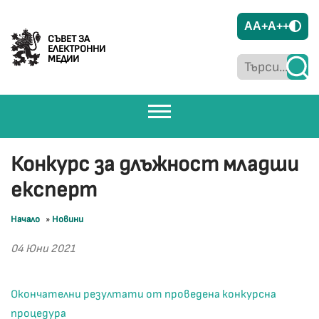
A
A+
A++
СЪВЕТ ЗА
ЕЛЕКТРОННИ
МЕДИИ
Конкурс за длъжност младши
експерт
Начало
»
Новини
04 Юни 2021
Окончателни резултати от проведена конкурсна
процедура