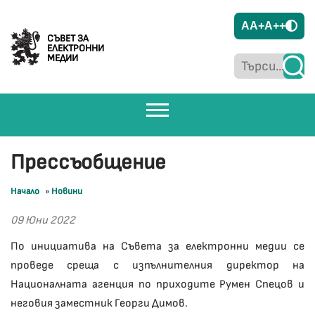
A
A+
A++
СЪВЕТ ЗА
ЕЛЕКТРОННИ
МЕДИИ
Прессъобщение
Начало
»
Новини
09 Юни 2022
По инициатива на Съвета за електронни медии се
проведе среща с изпълнителния директор на
Националната агенция по приходите Румен Спецов и
неговия заместник Георги Димов.