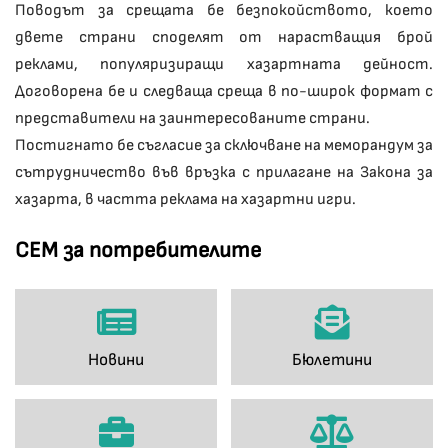
Поводът за срещата бе безпокойството, което
двете страни споделят от нарастващия брой
реклами, популяризиращи хазартната дейност.
Договорена бе и следваща среща в по-широк формат с
представители на заинтересованите страни.
Постигнато бе съгласие за сключване на меморандум за
сътрудничество във връзка с прилагане на Закона за
хазарта, в частта реклама на хазартни игри.
СЕМ за потребителите
Новини
Бюлетини