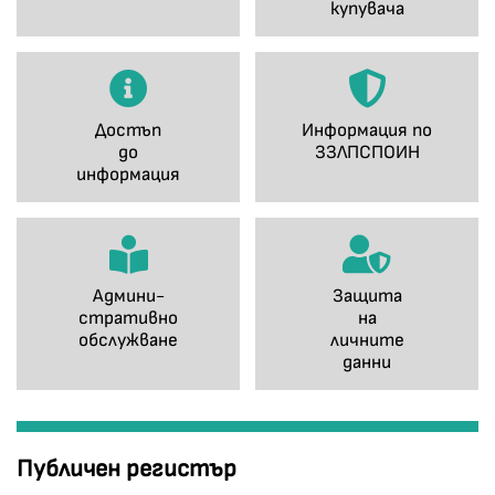
купувача
Достъп
Информация по
до
ЗЗЛПСПОИН
информация
Админи-
Защита
стративно
на
обслужване
личните
данни
Публичен регистър