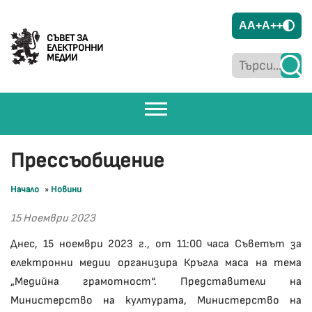
A
A+
A++
СЪВЕТ ЗА
ЕЛЕКТРОННИ
МЕДИИ
Прессъобщение
Начало
»
Новини
15 Ноември 2023
Днес, 15 ноември 2023 г., от 11:00 часа Съветът за
електронни медии организира Кръгла маса на тема
„Медийна грамотност“. Представители на
Министерство на културата, Министерство на