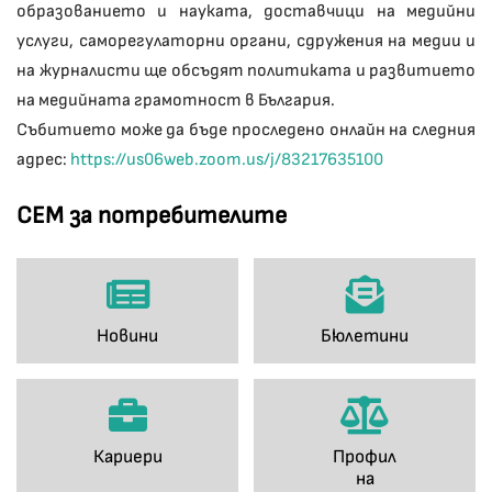
образованието и науката, доставчици на медийни
услуги, саморегулаторни органи, сдружения на медии и
на журналисти ще обсъдят политиката и развитието
на медийната грамотност в България.
Събитието може да бъде проследено онлайн на следния
адрес:
https://us06web.zoom.us/j/83217635100
СЕМ за потребителите
Новини
Бюлетини
Кариери
Профил
на