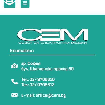
Контакти
гр. София
бул. Шипченски проход 69
Тел: 02/ 9708810
Тел: 02/ 9708812
E-mail:
office@cem.bg