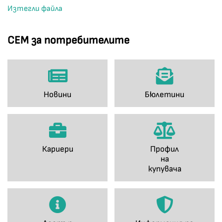
Изтегли файла
СЕМ за потребителите
Новини
Бюлетини
Кариери
Профил
на
купувача