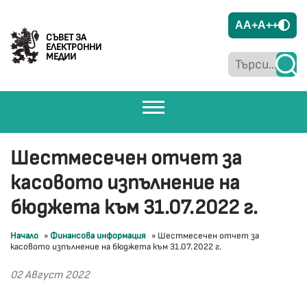
A
A+
A++
СЪВЕТ ЗА
ЕЛЕКТРОННИ
МЕДИИ
Шестмесечен отчет за
касовото изпълнение на
бюджета към 31.07.2022 г.
Начало
»
Финансова информация
»
Шестмесечен отчет за
касовото изпълнение на бюджета към 31.07.2022 г.
02 Август 2022