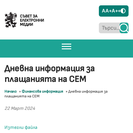
A
A+
A++
СЪВЕТ ЗА
ЕЛЕКТРОННИ
МЕДИИ
Дневна информация за
плащанията на СЕМ
Начало
»
Финансова информация
»
Дневна информация за
плащанията на СЕМ
22 Март 2024
Изтегли файла