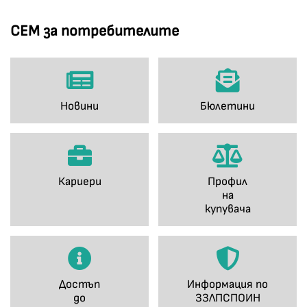
СЕМ за потребителите
Новини
Бюлетини
Кариери
Профил
на
купувача
Достъп
Информация по
до
ЗЗЛПСПОИН