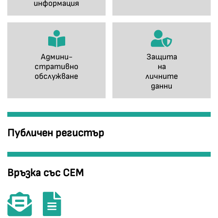
информация
Админи-
Защита
стративно
на
обслужване
личните
данни
Публичен регистър
Връзка със СЕМ