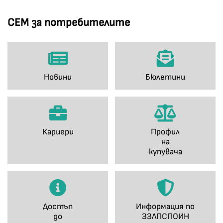
СЕМ за потребителите
Новини
Бюлетини
Кариери
Профил
на
купувача
Достъп
Информация по
до
ЗЗЛПСПОИН