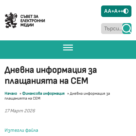
A
A+
A++
СЪВЕТ ЗА
ЕЛЕКТРОННИ
МЕДИИ
Дневна информация за
плащанията на СЕМ
Начало
»
Финансова информация
»
Дневна информация за
плащанията на СЕМ
17 Март 2026
Изтегли файла