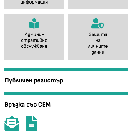
информация
Админи-
Защита
стративно
на
обслужване
личните
данни
Публичен регистър
Връзка със СЕМ